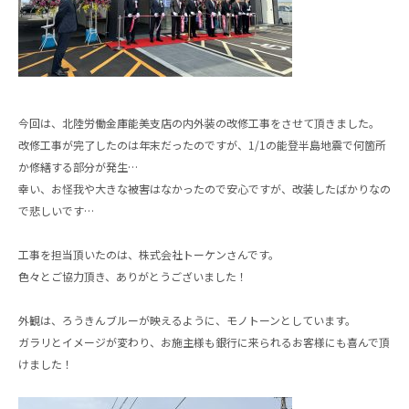
今回は、北陸労働金庫能美支店の内外装の改修工事をさせて頂きました。
改修工事が完了したのは年末だったのですが、1/1の能登半島地震で何箇所
か修繕する部分が発生…
幸い、お怪我や大きな被害はなかったので安心ですが、改装したばかりなの
で悲しいです…
工事を担当頂いたのは、株式会社トーケンさんです。
色々とご協力頂き、ありがとうございました！
外観は、ろうきんブルーが映えるように、モノトーンとしています。
ガラリとイメージが変わり、お施主様も銀行に来られるお客様にも喜んで頂
けました！