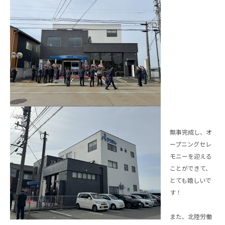
無事完成し、オ
ープニングセレ
モニーを迎える
ことができて、
とても嬉しいで
す！
また、北陸労働